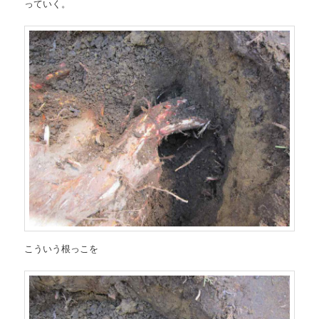
っていく。
こういう根っこを