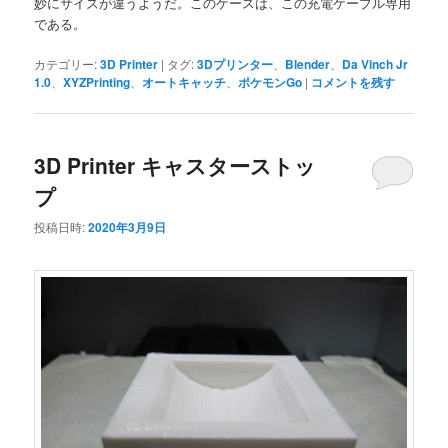
妙にサイズが違うようだ。このケースは、この充電ケーブル専用
である。
カテゴリー:
3D Printer
|
タグ:
3Dプリンター
、
Blender
、
Da Vinch Jr
1.0
、
XYZPrinting
、
オートキャッチ
、
ポケモンGo
|
コメントを残す
3D Printer キャスターストッ
プ
投稿日時:
2020年3月9日