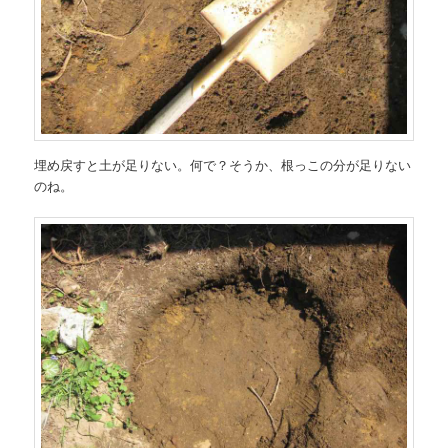
埋め戻すと土が足りない。何で？そうか、根っこの分が足りない
のね。