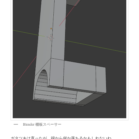
Blender 棚板スペーサー
ガタツキは直ったが、端から何か落ちるかもしれないね。