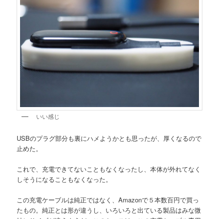
いい感じ
USBのプラグ部分も裏にハメようかとも思ったが、厚くなるので
止めた。
これで、充電できてないこともなくなったし、本体が外れてなく
しそうになることもなくなった。
この充電ケーブルは純正ではなく、Amazonで５本数百円で買っ
たもの。純正とは形が違うし、いろいろと出ている製品はみな微