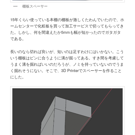
棚板スペーサー
15年くらい使っている本棚の棚板が激しくたわんでいたので、ホ
ームセンターで化粧板を買って加工サービスで切ってもらってき
た。しかし、何を間違えたか5mmも幅が短かったのでガタガタ
である。
長いのなら切れば良いが、短いのは足すわけにはいかない。こう
いう棚板はピンに合うように溝が掘ってある。すき間を考慮して
うまく溝を掘ればいいのだろうが、ノミを持っていないのでうま
く掘れそうにない。そこで、3D Printerでスペーサーを作ること
にした。