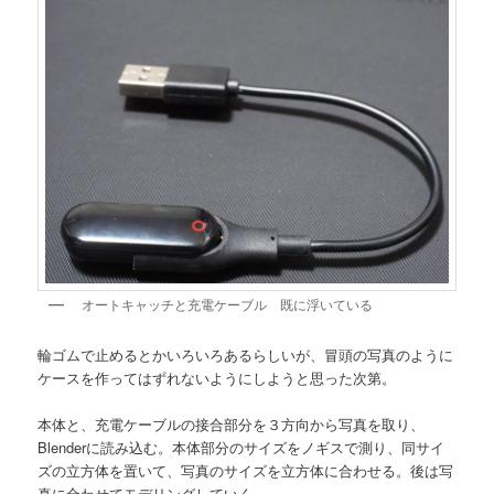
オートキャッチと充電ケーブル 既に浮いている
輪ゴムで止めるとかいろいろあるらしいが、冒頭の写真のように
ケースを作ってはずれないようにしようと思った次第。
本体と、充電ケーブルの接合部分を３方向から写真を取り、
Blenderに読み込む。本体部分のサイズをノギスで測り、同サイ
ズの立方体を置いて、写真のサイズを立方体に合わせる。後は写
真に合わせてモデリングしていく。