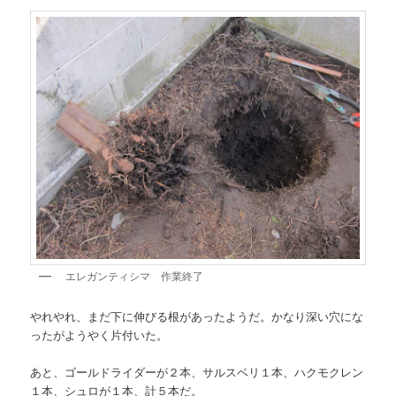
エレガンティシマ 作業終了
やれやれ、まだ下に伸びる根があったようだ。かなり深い穴にな
ったがようやく片付いた。
あと、ゴールドライダーが２本、サルスベリ１本、ハクモクレン
１本、シュロが１本、計５本だ。