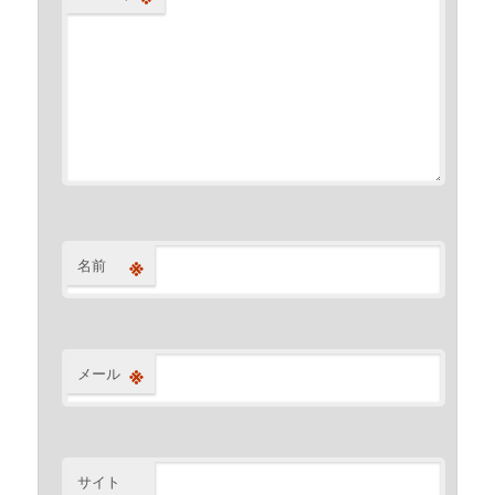
※
名前
※
メール
サイト