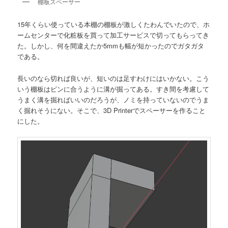
棚板スペーサー
15年くらい使っている本棚の棚板が激しくたわんでいたので、ホ
ームセンターで化粧板を買って加工サービスで切ってもらってき
た。しかし、何を間違えたか5mmも幅が短かったのでガタガタ
である。
長いのなら切れば良いが、短いのは足すわけにはいかない。こう
いう棚板はピンに合うように溝が掘ってある。すき間を考慮して
うまく溝を掘ればいいのだろうが、ノミを持っていないのでうま
く掘れそうにない。そこで、3D Printerでスペーサーを作ること
にした。