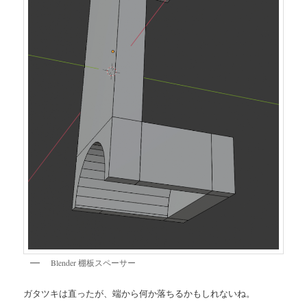
Blender 棚板スペーサー
ガタツキは直ったが、端から何か落ちるかもしれないね。